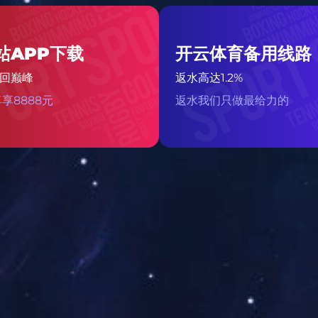
秘
56
族足球明星，他的传奇故事与辉煌成就不仅在于他个人的卓越表
出的贡献。本文将从四个方面深入探讨崔的传奇经历，包括他的
队的重要影响以及他退役后的贡献与影响力。通过这些方面，我
精神，感受他如何在绿茵场上书写属于自己的传奇篇章。
生活与启蒙
，从小对足球产生了浓厚的兴趣。他在家乡的小学校园里踢球，
课余时间进行训练，不断提高自己的技术和战术意识。这段时间
成功的基础。
渐引起了当地足球教练的注意。在一次地区比赛中，他凭借出色
俱乐部进行系统训练。在这个过程中，他接受到了更加专业化和
提升。