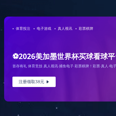
体育明星
朝鲜族