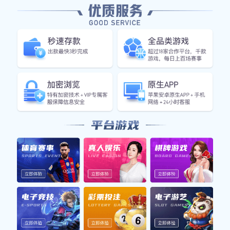
够适应不同类型对手，从而增强了胜算。同时，这也为教
练员制定针对性的战术提供了更多可能性，大大丰富了整
支队伍的技战术打法。
再次，深圳队还非常注重心理素质训练。在高强度比赛环
境下，良好的心理状态能有效提高运动员面对压力时的应
变能力。通过科学的方法，如心理辅导和情绪管理，队伍
能够保持冷静，从容应对各种突发状况。这一点尤为重
要，因为心理因素往往会影响到比赛中的发挥。