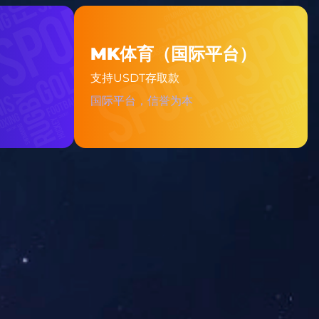
展趋势。这些年轻球员不
发挥着重要作用。本文将
责任感、市场营销与品牌
何改变传统足球格局，并
。这些年轻球员通常具备
利用空间，能够迅速找到
星擅长于1对1突破，这种
员开始尝试使用非传统的